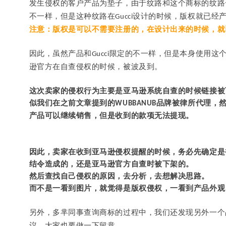
发生侵权的客户产品为垫子，由于纹路和这个商标的纹路
不一样，但是这种纹路在
设计的时候，版权就已经
Gucci
注意：版权是可以不需要注册的，在设计出来的时候，就
因此，虽然产品和
限定的不一样，但是本身使用这
Gucci
逊官方在自查侵权的时候，被波及到。
这次卖家的侵权行为主要是亚马逊系统自查的时候链接被
似我们在之前文章提到的
品牌被律所代理，
WUBBANUB
产品可以继续销售，但是收到的款项无法提现。
因此，卖家在收到亚马逊侵权提醒的时候，务必先确定是
结令造成的，还是亚马逊官方自查时被下架的。
然后查找自己侵权的原因，去分析，去想解决思路。
而不是一看到图片，就觉得是版权侵权，一看到产品外观
另外，多芈同事查询商标的过程中，我们还发现另外一个
议，大家也要做一下留意。