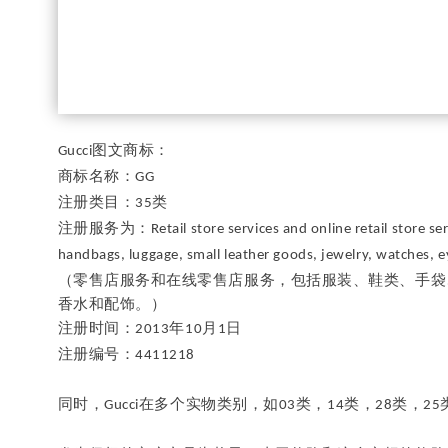
图文商标：
Gucci
商标名称：
GG
注册类目：
类
35
注册服务为：
Retail store services and online retail store s
handbags, luggage, small leather goods, jewelry, watches, e
（零售店服务和在线零售店服务，包括服装、鞋类、手袋
香水和配饰。）
注册时间：
年
月
日
2013
10
1
注册编号：
4411218
同时，
在多个实物类别，如
类，
类，
类，
Gucci
03
14
28
25