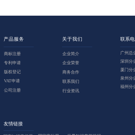
产品服务
关于我们
联系电
广州总公司
商标注册
企业简介
深圳分公司
专利申请
企业荣誉
厦门分公司
版权登记
商务合作
泉州分公司
VAT申请
联系我们
福州分公司
公司注册
行业资讯
友情链接