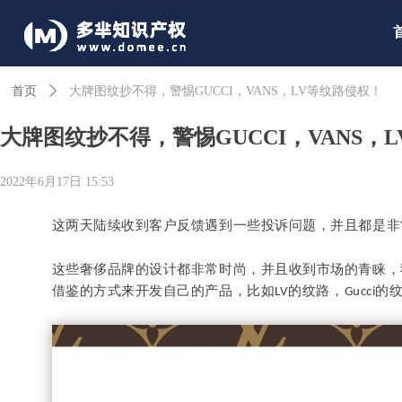
首页
ꄲ
大牌图纹抄不得，警惕GUCCI，VANS，LV等纹路侵权！
大牌图纹抄不得，警惕GUCCI，VANS，
2022年6月17日
15:53
这两天陆续收到客户反馈遇到一些投诉问题，并且都是非
这些奢侈品牌的设计都非常时尚，并且收到市场的青睐，
借鉴的方式来开发自己的产品，比如
纹路，
的
LV的
Gucci