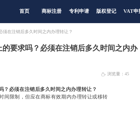
首页
商标注册
专利申请
版权登记
VAT申
必须在注销后多久时间之内办理转让？
上的要求吗？必须在注销后多久时间之内办
浏览量：
45
ꄘ
吗？必须在注销后多久时间之内办理转让？
时间限制，但应在商标有效期内办理转让或移转