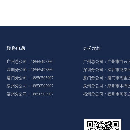
联系电话
办公地址
广州总公司：18565497860
广州总公司：广州市白云区
深圳分公司：18565497860
深圳分公司：深圳市龙岗区
厦门分公司：18850505907
厦门分公司：厦门市湖里区
泉州分公司：18850505907
泉州分公司：泉州市丰泽区东
福州分公司：18850505907
福州分公司：福州市闽侯县