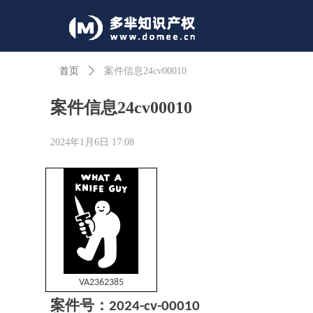
首页
ꄲ
案件信息24cv00010
案件信息24cv00010
2024年1月6日
17:08
VA2362385
案件号
：
2024-cv-00010