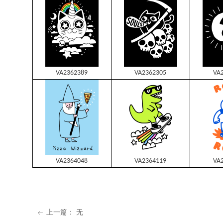
VA2362389
VA2362305
VA
VA2364048
VA2364119
VA
上一篇：
无
ꂃ