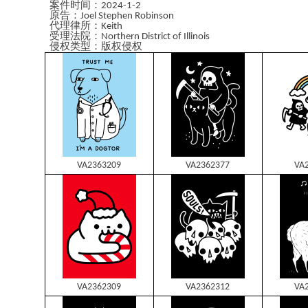
案件时间
：
2024-1-2
原告：
Joel Stephen Robinson
代理律所
：
Keith
受理法院：
Northern District of Illinois
侵权类型：版权侵
权
VA2363209
VA2362377
VA
VA2362309
VA2362312
VA