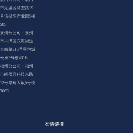
市湖里区马垄路19
号倍斯乐产业园5楼
505
泉州分公司：泉州
市丰泽区东海街道
金崎路216号星悦城
云座2号楼401B
福州分公司：福州
市闽侯县科技东路
12号华建大厦5号楼
306D
友情链接