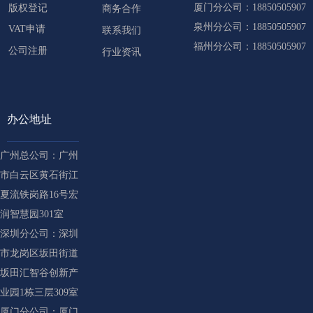
厦门分公司：18850505907
版权登记
商务合作
泉州分公司：18850505907
VAT申请
联系我们
福州分公司：18850505907
公司注册
行业资讯
办公地址
广州总公司：广州
市白云区黄石街江
夏流铁岗路16号宏
润智慧园301室
深圳分公司：深圳
市龙岗区坂田街道
坂田汇智谷创新产
业园1栋三层309室
厦门分公司：厦门