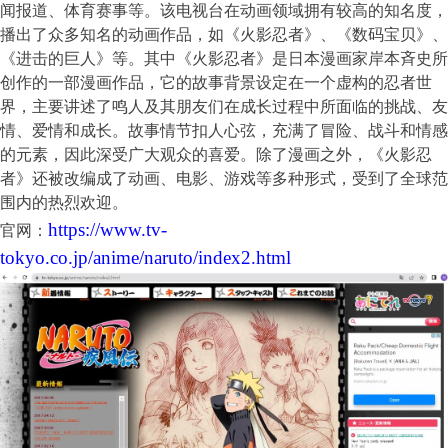
闻报道、体育赛事等。该电视台在动画领域拥有较高的知名度，
播出了众多知名的动画作品，如《火影忍者》、《数码宝贝》、
《进击的巨人》等。其中《火影忍者》是日本漫画家岸本斉史所
创作的一部漫画作品，它的故事背景设定在一个虚构的忍者世
界，主要讲述了鸣人及其朋友们在成长过程中所面临的挑战、友
情、爱情和成长。故事情节扣人心弦，充满了冒险、战斗和情感
的元素，因此深受广大观众的喜爱。除了漫画之外，《火影忍
者》还被改编成了动画、电影、游戏等多种形式，受到了全球范
围内的热烈欢迎。
https://www.tv-
官网：
tokyo.co.jp/anime/naruto/index2.html