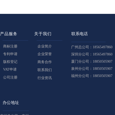
产品服务
关于我们
联系电话
商标注册
企业简介
广州总公司：18565497860
专利申请
企业荣誉
深圳分公司：18565497860
厦门分公司：18850505907
版权登记
商务合作
泉州分公司：18850505907
VAT申请
联系我们
福州分公司：18850505907
公司注册
行业资讯
办公地址