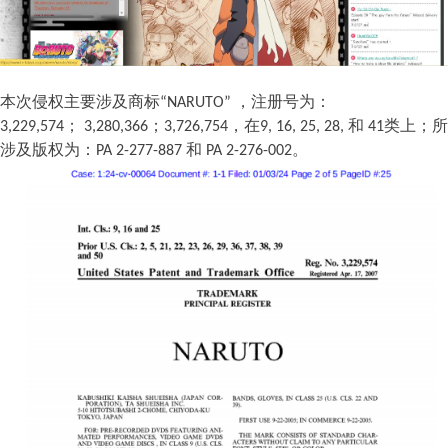
本次侵权主要涉及商标
“
NARUT
O
”
，注册号为：
3,229,574
；
3,280,366
；
3,726,754
，在
9, 16, 25, 28,
和
41
类上；所
涉及版权为：
PA 2-277-887
和
PA 2-276-002
。