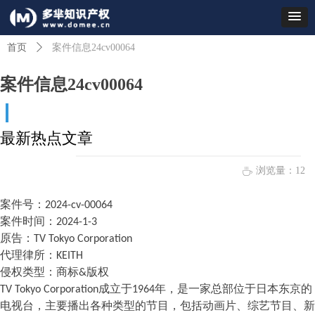
首页
ꄲ
案件信息24cv00064
案件信息24cv00064
最新热点文章
浏览量：
12
ꄘ
案件号
：
2024-cv-00064
案件时间
：
2024-1-3
原告：
TV Tokyo Corporation
代理律所
：
KEITH
侵权类型：商
标
&
版权
TV Tokyo Corporatio
n
成立
于
196
4
年，是一家总部位于日本东京的
电视台，主要播出各种类型的节目，包括动画片、综艺节目、新