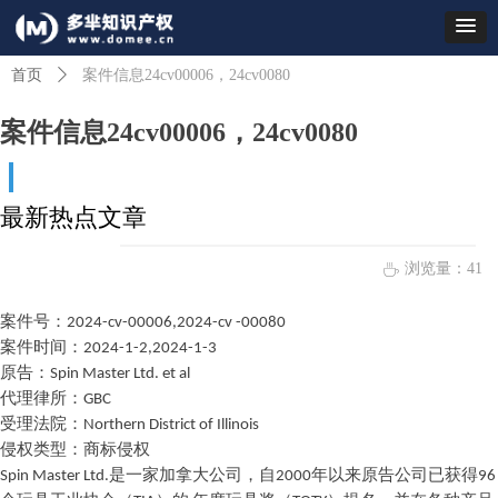
首页
ꄲ
案件信息24cv00006，24cv0080
案件信息24cv00006，24cv0080
最新热点文章
浏览量：
41
ꄘ
案件号
：
2024-cv-00006,2024-cv -00080
案件时间
：
2024-1-2,2024-1-3
原告：
Spin Master Ltd. et al
代理律所
：
GBC
受理法院：
Northern District of Illinois
侵权类型：商标侵权
Spin Master Ltd
.
是一家加拿大公司，
自
200
0
年以来原告公司已获
得
9
6