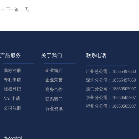
下一篇：
无
ꁹ
产品服务
关于我们
联系电话
商标注册
企业简介
广州总公司：18565497860
专利申请
企业荣誉
深圳分公司：18565497860
厦门分公司：18850505907
版权登记
商务合作
泉州分公司：18850505907
VAT申请
联系我们
福州分公司：18850505907
公司注册
行业资讯
办公地址