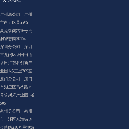
广州总公司：广州
市白云区黄石街江
夏流铁岗路16号宏
润智慧园301室
深圳分公司：深圳
市龙岗区坂田街道
坂田汇智谷创新产
业园1栋三层309室
厦门分公司：厦门
市湖里区马垄路19
号倍斯乐产业园5楼
505
泉州分公司：泉州
市丰泽区东海街道
金崎路216号星悦城