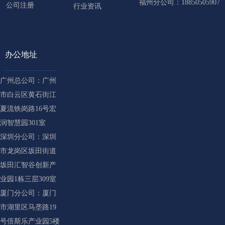
福州分公司：18850505907
公司注册
行业资讯
办公地址
广州总公司：广州
市白云区黄石街江
夏流铁岗路16号宏
润智慧园301室
深圳分公司：深圳
市龙岗区坂田街道
坂田汇智谷创新产
业园1栋三层309室
厦门分公司：厦门
市湖里区马垄路19
号倍斯乐产业园5楼