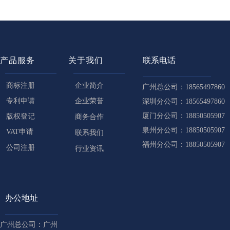
产品服务
关于我们
联系电话
商标注册
企业简介
广州总公司：18565497860
专利申请
企业荣誉
深圳分公司：18565497860
厦门分公司：18850505907
版权登记
商务合作
泉州分公司：18850505907
VAT申请
联系我们
福州分公司：18850505907
公司注册
行业资讯
办公地址
广州总公司：广州