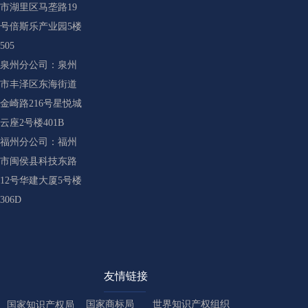
市湖里区马垄路19
号倍斯乐产业园5楼
505
泉州分公司：泉州
市丰泽区东海街道
金崎路216号星悦城
云座2号楼401B
福州分公司：福州
市闽侯县科技东路
12号华建大厦5号楼
306D
友情链接
国家商标局
世界知识产权组织
国家知识产权局