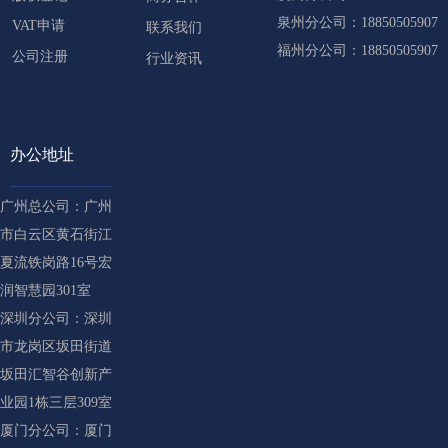
泉州分公司：18850505907
VAT申请
联系我们
福州分公司：18850505907
公司注册
行业资讯
办公地址
广州总公司：广州
市白云区黄石街江
夏流铁岗路16号宏
润智慧园301室
深圳分公司：深圳
市龙岗区坂田街道
坂田汇智谷创新产
业园1栋三层309室
厦门分公司：厦门