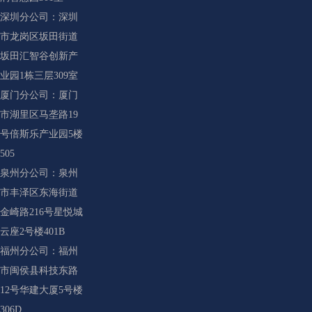
深圳分公司：深圳
市龙岗区坂田街道
坂田汇智谷创新产
业园1栋三层309室
厦门分公司：厦门
市湖里区马垄路19
号倍斯乐产业园5楼
505
泉州分公司：泉州
市丰泽区东海街道
金崎路216号星悦城
云座2号楼401B
福州分公司：福州
市闽侯县科技东路
12号华建大厦5号楼
306D