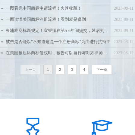
一图看完中国商标申请流程！火速收藏！
2023-09-11
넷
一图读懂美国商标注册流程！看到就是赚到！
2023-09-11
넷
柬埔寨商标新规定！宣誓须在第5-6年间提交，延后则失效！
2023-09-11
넷
被告是否能以“不知道这是一个注册商标”为由进行抗辩？
2023-08-12
넷
在美国被起诉商标侵权时，被告可以自行与对方律师进行谈判 吗？
2023-08-12
넷
上一页
1
2
3
4
下一页