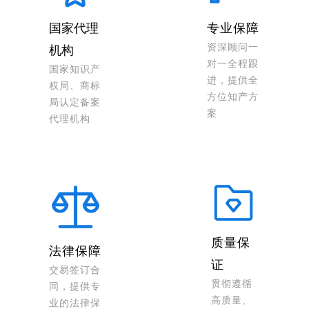
国家代理
专业保障
资深顾问一
机构
对一全程跟
国家知识产
进，提供全
权局、商标
方位知产方
局认定备案
案
代理机构
质量保
法律保障
证
交易签订合
贯彻遵循
同，提供专
高质量、
业的法律保