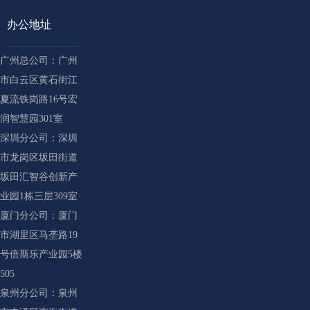
办公地址
广州总公司：广州
市白云区黄石街江
夏流铁岗路16号宏
润智慧园301室
深圳分公司：深圳
市龙岗区坂田街道
坂田汇智谷创新产
业园1栋三层309室
厦门分公司：厦门
市湖里区马垄路19
号倍斯乐产业园5楼
505
泉州分公司：泉州