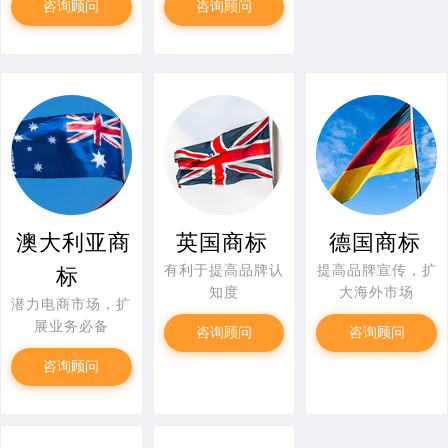
咨询顾问
咨询顾问
澳大利亚商
英国商标
德国商标
有利于提高品牌认
提高品牌宣传，扩
标
知度
大海外市场
潜力电商市场，扩
展业务必备
咨询顾问
咨询顾问
咨询顾问