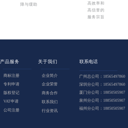
高效率和
障与缓助
高信誉的
服务宗旨
产品服务
关于我们
联系电话
商标注册
企业简介
广州总公司：18565497860
专利申请
企业荣誉
深圳分公司：18565497860
厦门分公司：18850505907
版权登记
商务合作
泉州分公司：18850505907
VAT申请
联系我们
福州分公司：18850505907
公司注册
行业资讯