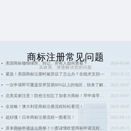
商标注册常见问题
美国商标撤销律所、转让、所有人如何查看？
2024-05-06
넷
高效简、便捷解决您的问题
紧急！美国商标注册时被异议了怎么办？在线求支招~~
2023-11-15
넷
一次申请即可覆盖世界贸易80%以上的地区，快来了解马德里商标申请流程！
2023-10-07
넷
北美卖家注意！防抢注别忘了加拿大商标！早申请早下证！
2023-10-07
넷
全攻略！澳大利亚商标注册流程轻松看完！
2023-10-07
넷
超好懂！日本商标注册流程一图看完！
2023-09-13
넷
原来商标申请这么简单！一图读懂欧盟商标申请流程！赶紧收藏！
2023-09-11
넷