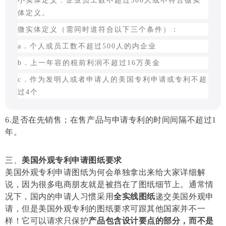
小实体定义：企业员工数不超过500人或不符合微实
体定义。
微实体定义（需同时道符合以下三个条件）：
a．个人或员工数不超过500人的内企业
b．上一年容的税前利润不超过16万美金
c．作为发明人或者申请人的美国专利申请或专利不超
过4个
6.是否在先销售
；
在售产品与申请专利的时间间隔不超过
1
年。
三、
美国外观
专利申请图纸
要求
美国外观专利申请图纸为何会单独拿出来给大家详细解
说，因为很多电商朋友就是被挡在了图纸细节上。通常情
况下，国内的申请人习惯采用
全实线图纸
递交美国外观申
请，但是美国外观专利的图纸要求可跟其他国家并不一
样！它可以请求只保护
产品包含设计要点的部分，而不是