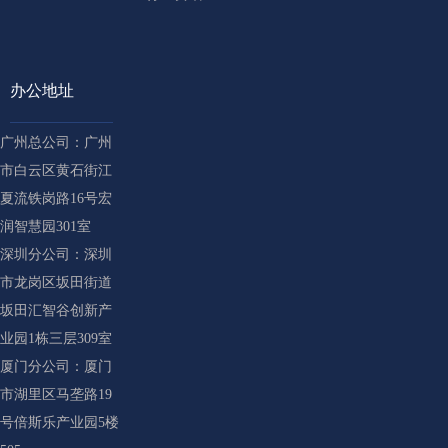
办公地址
广州总公司：广州
市白云区黄石街江
夏流铁岗路16号宏
润智慧园301室
深圳分公司：深圳
市龙岗区坂田街道
坂田汇智谷创新产
业园1栋三层309室
厦门分公司：厦门
市湖里区马垄路19
号倍斯乐产业园5楼