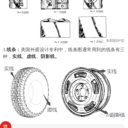
3.
线条：
美国外观设计专利中，线条图通常用到的线条有三
种，
实线、虚线、阴影线。
注