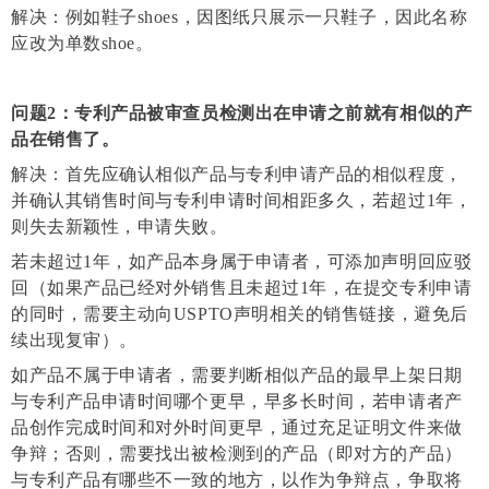
解决：
例如鞋子
shoes，因图纸只展示一只鞋子，因此名称
应改为单数shoe。
问题
2：专利产品被审查员检测出在申请之前就有相似的产
品在销售了。
解决：
首先应确认相似产品与专利申请产品的相似程度，
并确认其销售时间与专利申请时间相距多久，若超过
1年，
则失去新颖性，申请失败。
若未超过
1年，如产品本身属于申请者，可添加声明回应驳
回（如果产品已经对外销售且未超过1年，在提交专利申请
的同时，需要主动向USPTO声明相关的销售链接，避免后
续出现复审）。
如
产
品
不属于申请者，需要判断相似产品的最早上架日期
与专利产品申请时间哪个更早，早多长时间，若申请者产
品创作完成时间和对外时间更早，通过充足证明文件来做
争辩；
否则，需要找出被检测到的产品（即对方的产品）
与专利产品有哪些不一致的地方，以作为争辩点，争取将