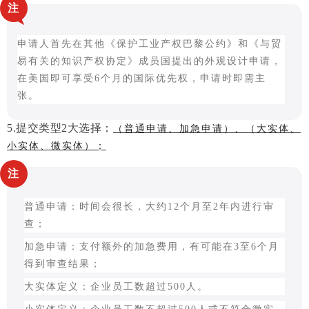
注
申请人首先在其他《保护工业产权巴黎公约》和《与贸
易有关的知识产权协定》成员国提出的外观设计申请，
在美国即可享受
6个月的国际优先权，申请时即需主
张。
5.
提交类型
2大选择：
（普通申请、加急申请）、（大实体、
小实体、微实体）；
注
普通申请：时间会很长，大约12个月至2年内进行审
查；
加急申请：支付额外的加急费用，有可能在3至6个月
得到审查结果；
大实体定义：企业员工数超过500人。