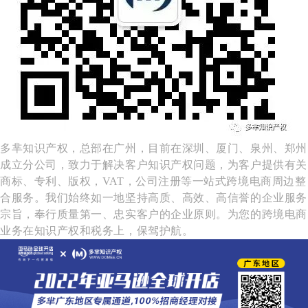
多芈知识产权，总部在广州，目前在深圳、厦门、泉州、郑州
成立分公司，致力于解决客户知识产权问题，为客户提供有关
商标、专利、版权，VAT，公司注册等一站式跨境电商周边整
合服务。我们始终如一地坚持高质、高效、高信誉的企业服务
宗旨，奉行质量第一、忠实客户的企业原则。为您的跨境电商
业务在知识产权和税务上，保驾护航。