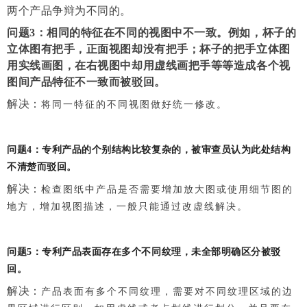
两个产品争辩为不同的。
问题
3：
相同的特征在不同的视图中不一致
。例如，杯子的
立体图有把手，正面视图却没有把手；杯子的把手立体图
用实线画图，在右视图中却用虚线画把手等等造成各个视
图间产品
特征
不一致而被驳回。
解决：
将同一特征的不同视图做好统一修改
。
问题4：专利产品的个别结构比较复杂的，被审查员认为此处结构
不清楚而驳回。
解决：
检查图纸中产品是否需要增加放大图或使用细节图的
地方，增加视图描述，一般只能通过改虚线解决。
问题5：专利产品表面存在多个不同纹理，未全部明确区分被驳
回。
解决：
产品表面有多个不同纹理，需要对不同纹理区域的边