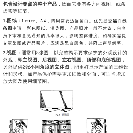
包含设计要点的整个产品
，因而它要有各方向视图、线条
虚实等细节。
1.图纸：
Letter、A4，四周需要适当留白。优先提交
黑白线
条图
申请，彩色图纸、渲染图、产品照片一般不建议，审查
员下审核意见通知的几率很大，影响整体进度。如确实需提
交渲染图或产品照片，应满足黑白颜色，并附上声明解释。
2.视图：
通常用
8张图，
以完整揭示要求保护的外观设计的
外观，即
主视图、后视图、左右视图、顶部和底部视图，
另外
提供
2张
不同角度的
立体图
，
能更好显示产品的三维设
计和形状。
如产品保护需要更加细致和全面，可适当增加
放大图及使用细节图。